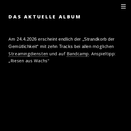
DAS AKTUELLE ALBUM
A
m 24.4.2026 erscheint endlich der „Strandkorb der
möglichen
Gemütlichkeit“ mit zehn Tracks bei allen
Streamingdiensten
und auf
Bandcamp
. Anspieltipp:
„Riesen aus Wachs“